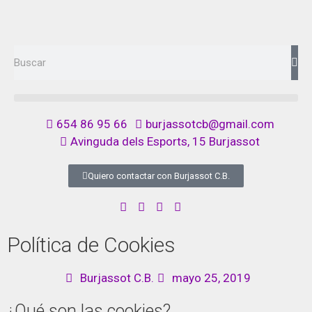
654 86 95 66
burjassotcb@gmail.com
Avinguda dels Esports, 15 Burjassot
Quiero contactar con Burjassot C.B.
Política de Cookies
Burjassot C.B.
mayo 25, 2019
¿Qué son las cookies?