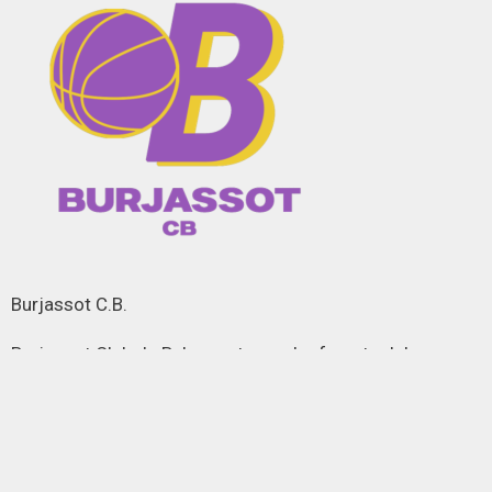
Burjassot C.B.
Burjassot Club de Baloncesto es el referente del
baloncesto en la localidad de Burjassot desde 1982,
más de tres décadas de ilusión, éxitos y dedicación.