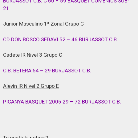
BURJASSOT C.B. C 60 – 59 BASQUET COMENIUS SUB-
21
Junior Masculino 1ª Zonal Grupo C
CD DON BOSCO SEDAVI 52 – 46 BURJASSOT C.B.
Cadete IR Nivel 3 Grupo C
C.B. BETERA 54 – 29 BURJASSOT C.B.
Alevín IR Nivel 2 Grupo E
PICANYA BASQUET 2005 29 – 72 BURJASSOT C.B.
Te gustó la noticia?