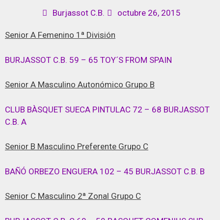
Burjassot C.B.
octubre 26, 2015
Senior A Femenino 1ª División
BURJASSOT C.B. 59 – 65 TOY´S FROM SPAIN
Senior A Masculino Autonómico Grupo B
CLUB BÀSQUET SUECA PINTULAC 72 – 68 BURJASSOT
C.B. A
Senior B Masculino Preferente Grupo C
BAÑÓ ORBEZO ENGUERA 102 – 45 BURJASSOT C.B. B
Senior C Masculino 2ª Zonal Grupo C