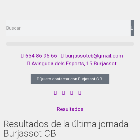
654 86 95 66
burjassotcb@gmail.com
Avinguda dels Esports, 15 Burjassot
Quiero contactar con Burjassot C.B.
Resultados
Resultados de la última jornada
Burjassot CB