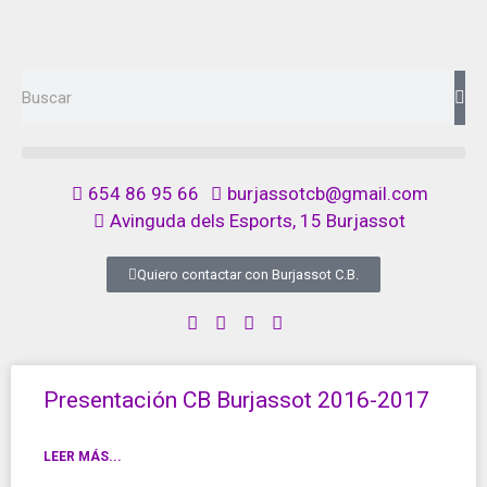
654 86 95 66
burjassotcb@gmail.com
Avinguda dels Esports, 15 Burjassot
Quiero contactar con Burjassot C.B.
Presentación CB Burjassot 2016-2017
LEER MÁS...