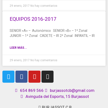
29 enero, 2017
No hay comentarios
EQUIPOS 2016-2017
SENIOR «A» – Autonómico SENIOR «B» – 1ª Zonal
JUNIOR – 1ª Zonal CADETE – IR 2ª Zonal INFANTIL – IR
LEER MÁS...
29 enero, 2017
No hay comentarios
654 869 566
burjassotcb@gmail.com
Avinguda del Esports, 15 Burjassot
BURJASSOT C.B.