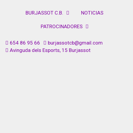
BURJASSOT C.B.
NOTICIAS
PATROCINADORES
654 86 95 66
burjassotcb@gmail.com
Avinguda dels Esports, 15 Burjassot