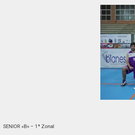
SENIOR «B» – 1ª Zonal