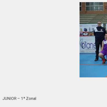
JUNIOR – 1ª Zonal