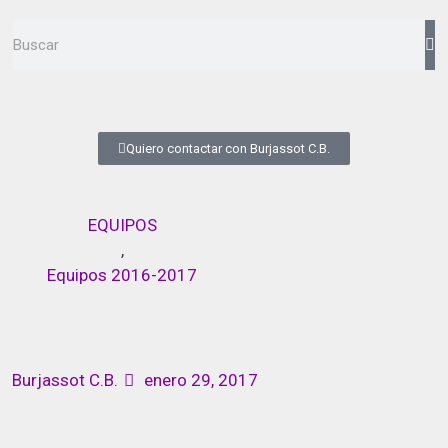
Quiero contactar con Burjassot C.B.
EQUIPOS
,
Equipos 2016-2017
Burjassot C.B.
enero 29, 2017