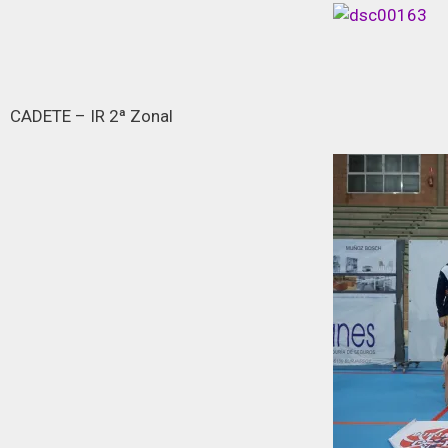
CADETE – IR 2ª Zonal