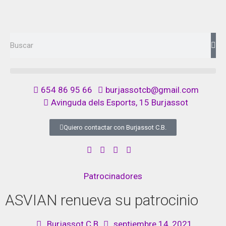
654 86 95 66
burjassotcb@gmail.com
Avinguda dels Esports, 15 Burjassot
Quiero contactar con Burjassot C.B.
Patrocinadores
ASVIAN renueva su patrocinio
Burjassot C.B.
septiembre 14, 2021