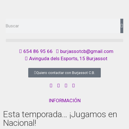
654 86 95 66
burjassotcb@gmail.com
Avinguda dels Esports, 15 Burjassot
Quiero contactar con Burjassot C.B.
INFORMACIÓN
Esta temporada… ¡Jugamos en
Nacional!