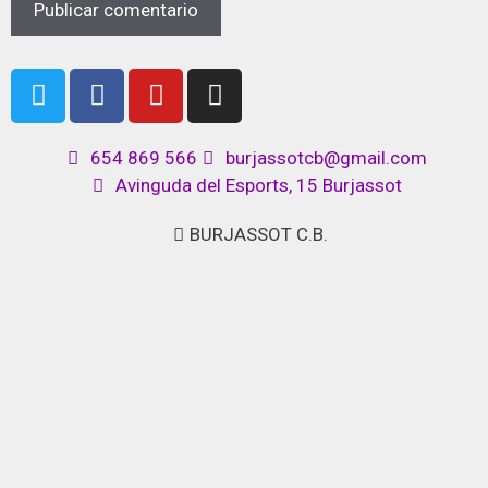
654 869 566
burjassotcb@gmail.com
Avinguda del Esports, 15 Burjassot
BURJASSOT C.B.