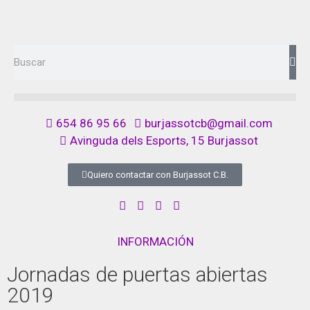
654 86 95 66
burjassotcb@gmail.com
Avinguda dels Esports, 15 Burjassot
Quiero contactar con Burjassot C.B.
INFORMACIÓN
Jornadas de puertas abiertas
2019