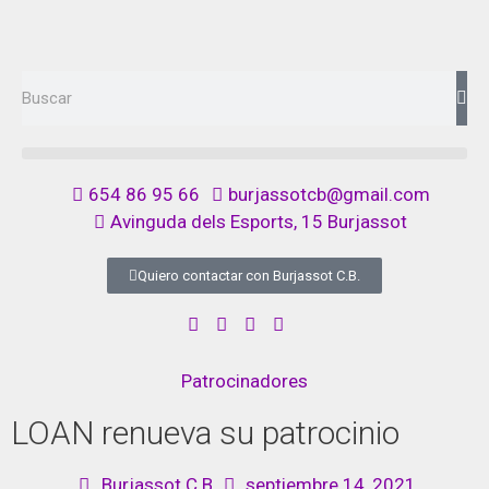
654 86 95 66
burjassotcb@gmail.com
Avinguda dels Esports, 15 Burjassot
Quiero contactar con Burjassot C.B.
Patrocinadores
LOAN renueva su patrocinio
Burjassot C.B.
septiembre 14, 2021